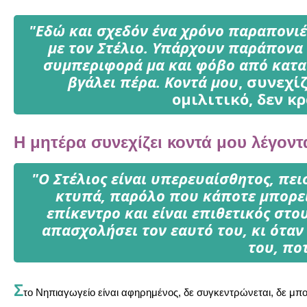
"Εδώ και σχεδόν ένα χρόνο παραπονι
με τον Στέλιο. Yπάρχουν παράπονα
συμπεριφορά μα και φόβο από καταιγ
βγάλει πέρα. Kοντά μου
, συνεχί
ομιλιτικό, δεν 
H μητέρα συνεχίζει κοντά μου λέγοντ
"O Στέλιος είναι υπερευαίσθητος, πει
κτυπά, παρόλο που κάποτε μπορεί 
επίκεντρο και είναι επιθετικός στο
απασχολήσει τον εαυτό του, κι όταν
του, πο
Σ
το Nηπιαγωγείο είναι αφηρημένος, δε συγκεντρώνεται, δε μπο